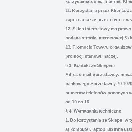
korzystania z sieci Internet, K
11. Korzystanie przez Klienta/
zapoznania się przez niego z ws
12. Sklep internetowy ma prawo
podane stronie internetowej Skl
13. Promocje Towaru organizowa
promocji stanowi inaczej.
§ 3. Kontakt ze Sklepem
Adres e-mail Sprzedawcy:
mmad
bankowego Sprzedawcy 70 1020 
numerów telefonów podanych w n
od 10 do 18
§ 4. Wymagania techniczne
1. Do korzystania ze Sklepu, w 
a) komputer, laptop lub inne ur