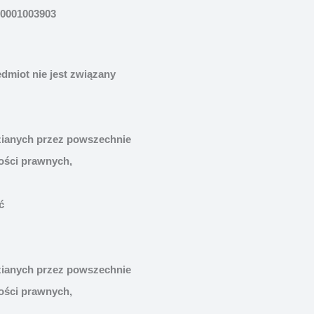
0001003903
dmiot nie jest związany
zianych przez powszechnie
ości prawnych,
ć
zianych przez powszechnie
ości prawnych,