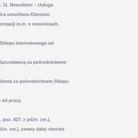
. 11. Newsletter – Usługa
óra umożliwia Klientom
ormacji m.in. o nowościach,
 Sklepu internetowego od
 Sprzedawcą za pośrednictwem
Klienta za pośrednictwem Sklepu
 od pracy.
poz. 827, z późn. zm.).
późn. zm.), zwany dalej również