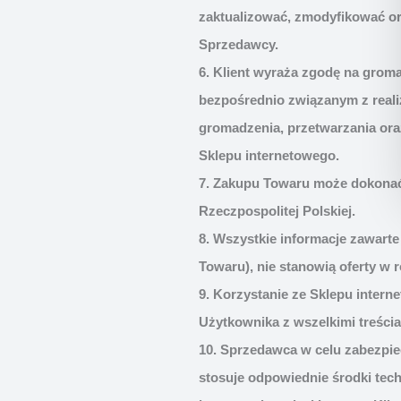
zaktualizować, zmodyfikować o
Sprzedawcy.
6. Klient wyraża zgodę na gro
bezpośrednio związanym z reali
gromadzenia, przetwarzania or
Sklepu internetowego.
7. Zakupu Towaru może dokonać w
Rzeczpospolitej Polskiej.
8. Wszystkie informacje zawart
Towaru), nie stanowią oferty w r
9. Korzystanie ze Sklepu inter
Użytkownika z wszelkimi treści
10. Sprzedawca w celu zabezpiec
stosuje odpowiednie środki tech