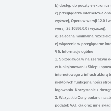
b) dostęp do poczty elektroniczn
c) przeglądarka internetowa obsłu
wyższej, Opera w wersji 12.0 i w
wersji 25.10586.0.0 i wyższej),
d) zalecana minimalna rozdzielc
e) włączenie w przeglądarce int
§ 5. Informacje ogólne
1. Sprzedawca w najszerszym do
w funkcjonowaniu Sklepu spowo
internetowego z infrastrukturą 
niektórych funkcjonalności str
logowania. Korzystanie z dostę
3. Wszystkie Ceny podane na str
podatek VAT, cła oraz inne skła