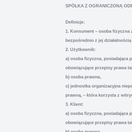
SPÓŁKA Z OGRANICZONĄ ODPOW
Definicje:
1. Konsument – osoba fizyczna 
bezpośrednio z jej działalnośc
2. Użytkownik:
a) osoba fizyczna, posiadająca
obowiązujące przepisy prawa ta
b) osoba prawna,
c) jednostka organizacyjna nie
prawną, – która korzysta z witr
3. Klient:
a) osoba fizyczna, posiadająca
obowiązujące przepisy prawa ta
b) osoba prawna,