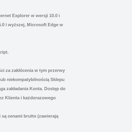
ernet Explorer w wersji 10.0 i
5.0 i wyższej, Microsoft Edge w
ript.
ci za zakłócenia w tym przerwy
ub niekompatybilnością Sklepu
aga zakładania Konta. Dostęp do
ez Klienta i każdorazowego
 są cenami brutto (zawierają