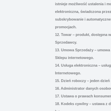
istnieje możliwość ustalenia i 
elektroniczna, świadczona prze
subskrybowanie i automatyczne 
promocjach.
12. Towar – produkt, dostępna 
Sprzedawcy.
13. Umowa Sprzedaży – umowa s
Sklepu internetowego.
14. Usługa elektroniczna – usł
Internetowego.
15. Dzień roboczy – jeden dzie
16. Administrator danych osob
17. Ustawa o prawach konsumenta
18. Kodeks cywilny – ustawa z dn