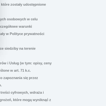
które zostały udostępnione
nych osobowych w celu
Szczegółowe warunki
ły w Polityce prywatności
e siedziby na terenie
ów i Usług (w tym: opisy, ceny
lone w art. 71 k.c.
o zapoznania się przez
o.
treści cyfrowych, wdraża i
zagrożeń, które mogą wyniknąć z