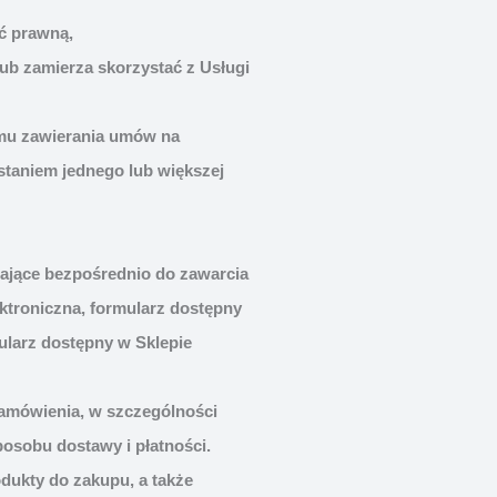
ść prawną,
ub zamierza skorzystać z Usługi
mu zawierania umów na
staniem jednego lub większej
zające bezpośrednio do zawarcia
ktroniczna, formularz dostępny
ularz dostępny w Sklepie
Zamówienia, w szczególności
sobu dostawy i płatności.
dukty do zakupu, a także