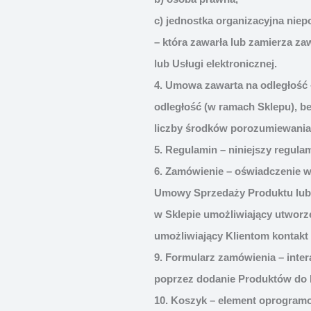
c) jednostka organizacyjna nie
– która zawarła lub zamierza z
lub Usługi elektronicznej.
4. Umowa zawarta na odległość
odległość (w ramach Sklepu), b
liczby środków porozumiewania 
5. Regulamin – niniejszy regula
6. Zamówienie – oświadczenie w
Umowy Sprzedaży Produktu lub P
w Sklepie umożliwiający utworze
umożliwiający Klientom kontakt
9. Formularz zamówienia – inte
poprzez dodanie Produktów do 
10. Koszyk – element oprogramo